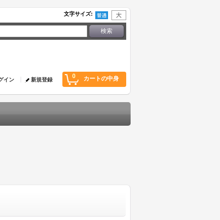
文字サイズ
:
0
カートの中身
グイン
新規登録