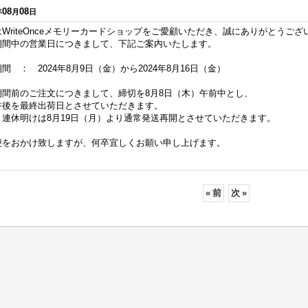
08
08
年
月
日
WriteOnceメモリーカードショップをご愛顧いただき、誠にありがとうござ
期間中の営業日につきまして、下記ご案内いたします。
間 ： 2024年8月9日（金）から2024年8月16日（金）
期間前のご注文につきまして、締切を8月8日（木）午前中とし、
午後を最終出荷日とさせていただきます。
、連休明けは8月19日（月）より通常発送再開とさせていただきます。
便をおかけ致しますが、何卒宜しくお願い申し上げます。
«
前
次
»