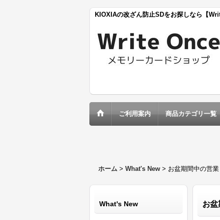
KIOXIAの改ざん防止SDをお探しなら【Wri
ご利用案内
商品カテゴリ一覧
ホーム
>
What's New
>
お盆期間中の営業
What's New
お盆