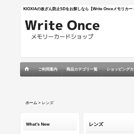
KIOXIAの改ざん防止SDをお探しなら【Write Onceメモリカ
ご利用案内
商品カテゴリ一覧
ショッピングカ
ホーム
>
レンズ
What's New
レンズ