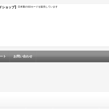
ードショップ】
日本製のSDカードを販売しています
ート
お問い合わせ