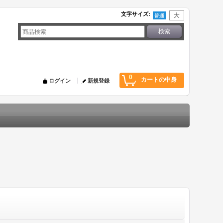
文字サイズ
:
0
カートの中身
ログイン
新規登録