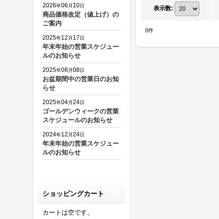
2026
06
10
年
月
日
表示数
:
商品価格改定（値上げ）の
ご案内
0
件
2025
12
17
年
月
日
年末年始の営業スケジュー
ルのお知らせ
2025
08
08
年
月
日
お盆期間中の営業日のお知
らせ
2025
04
24
年
月
日
ゴールデンウィークの営業
スケジュールのお知らせ
2024
12
24
年
月
日
年末年始の営業スケジュー
ルのお知らせ
ショッピングカート
カートは空です。